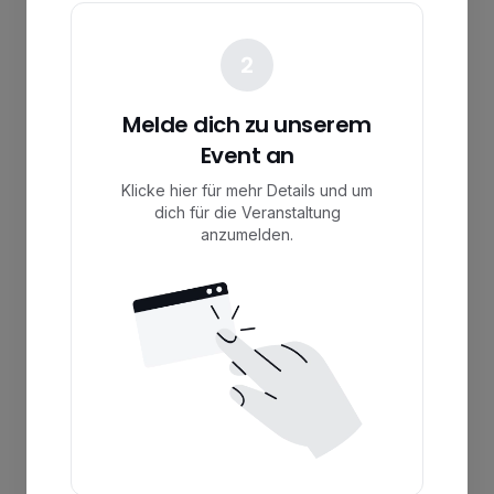
2
Melde dich zu unserem
Event an
Klicke hier für mehr Details und um
dich für die Veranstaltung
anzumelden.
Jetzt anmelden
Ich habe kein Interesse
00
00
00
00